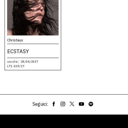
Christaux
ECSTASY
uscita: 28/04/2017
LTI-039/17
Seguici: