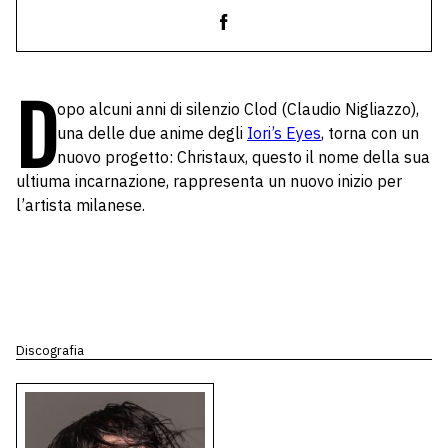
D
opo alcuni anni di silenzio Clod (Claudio Nigliazzo),
una delle due anime degli
Iori’s Eyes
, torna con un
nuovo progetto: Christaux, questo il nome della sua
ultiuma incarnazione, rappresenta un nuovo inizio per
l’artista milanese.
Discografia