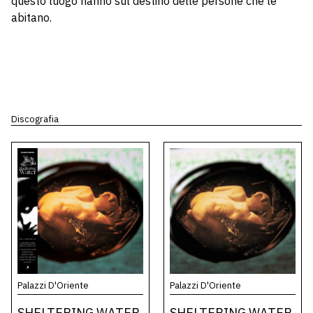
questo luogo hanno sul destino delle persone che le
abitano.
Discografia
Palazzi D'Oriente
Palazzi D'Oriente
SHELTERING WATER
SHELTERING WATER