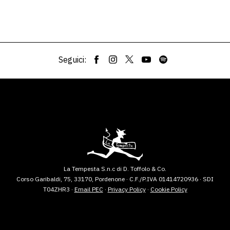
Seguici:
La Tempesta S.n.c di D. Toffolo & Co.
Corso Garibaldi, 75, 33170, Pordenone · C.F./P.IVA 01414720936 · SDI
T04ZHR3 ·
Email PEC
·
Privacy Policy
·
Cookie Policy