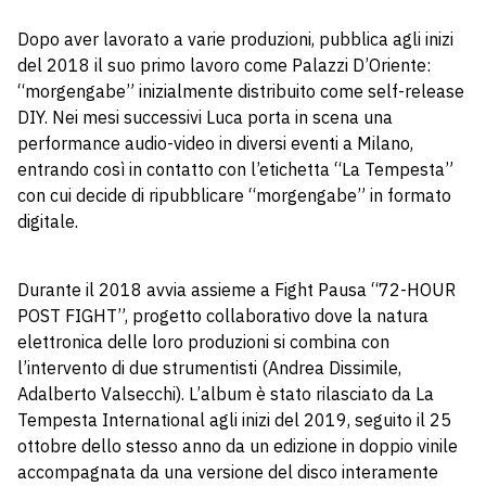
Dopo aver lavorato a varie produzioni, pubblica agli inizi
del 2018 il suo primo lavoro come Palazzi D’Oriente:
“morgengabe” inizialmente distribuito come self-release
DIY. Nei mesi successivi Luca porta in scena una
performance audio-video in diversi eventi a Milano,
entrando così in contatto con l’etichetta “La Tempesta”
con cui decide di ripubblicare “morgengabe” in formato
digitale.
Durante il 2018 avvia assieme a Fight Pausa “72-HOUR
POST FIGHT”, progetto collaborativo dove la natura
elettronica delle loro produzioni si combina con
l’intervento di due strumentisti (Andrea Dissimile,
Adalberto Valsecchi). L’album è stato rilasciato da La
Tempesta International agli inizi del 2019, seguito il 25
ottobre dello stesso anno da un edizione in doppio vinile
accompagnata da una versione del disco interamente