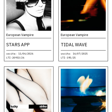
European Vampire
European Vampire
STARS APP
TIDAL WAVE
uscita: 11/06/2026
uscita: 16/07/2025
LTI-209S3/26
LTI-195/25