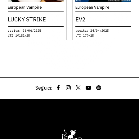
European Vampire
European Vampire
LUCKY STRIKE
EV2
uscita: 06/06/2025
uscita: 24/04/2025
LTI-191S1/25
LTI-179/25
Seguici: