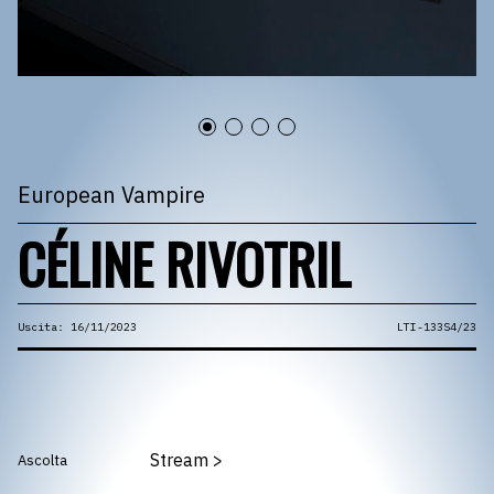
European Vampire
CÉLINE RIVOTRIL
Uscita: 16/11/2023
LTI-133S4/23
Stream
>
Ascolta