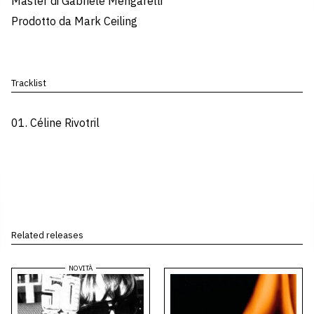
Master di Gabriele Mengarelli
Prodotto da Mark Ceiling
Tracklist
01. Céline Rivotril
Related releases