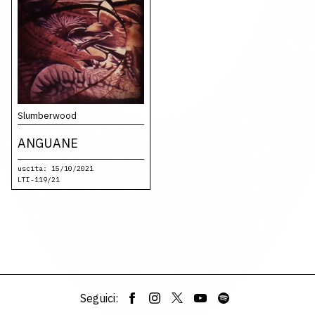
Slumberwood
ANGUANE
uscita: 15/10/2021
LTI-119/21
Seguici: