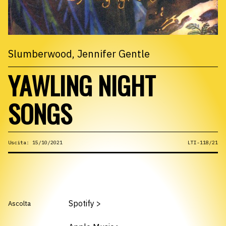
Slumberwood
,
Jennifer Gentle
YAWLING NIGHT
SONGS
Uscita: 15/10/2021
LTI-118/21
Spotify
>
Ascolta