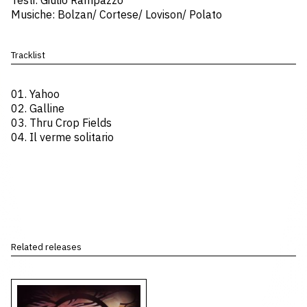
Testi: Giulio Rampazzo
Musiche: Bolzan/ Cortese/ Lovison/ Polato
Tracklist
01. Yahoo
02. Galline
03. Thru Crop Fields
04. Il verme solitario
Related releases