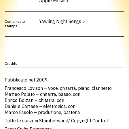
Apple Music
>
Yawling Night Songs
>
Comunicato
stampa
Credits
Pubblicato nel 2009.
Francesco Lovison – voce, chitarra, piano, clarinetto
Matteo Polato – chitarra, basso, cori
Enrico Bolzan – chitarra, cori
Daniele Cortese – elettronica, cori
Marco Fasolo – produzione, batteria
Tutte le canzoni Slumberwood/ Copyright Control